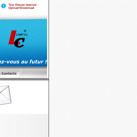
Test Vitesse Internet -
Upload+Download