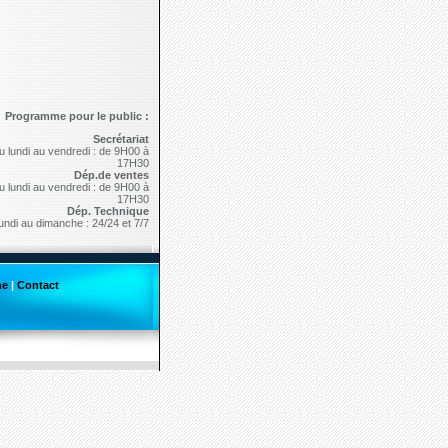
Programme pour le public :
Secrétariat
u lundi au vendredi : de 9H00 à
17H30
Dép.de ventes
u lundi au vendredi : de 9H00 à
17H30
Dép. Technique
lundi au dimanche : 24/24 et 7/7
he
|
Contact