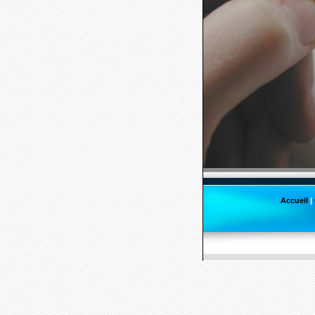
Accueil
|